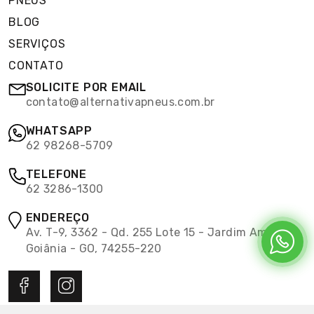
PNEUS
BLOG
SERVIÇOS
CONTATO
SOLICITE POR EMAIL
contato@alternativapneus.com.br
WHATSAPP
62 98268-5709
TELEFONE
62 3286-1300
ENDEREÇO
Av. T-9, 3362 - Qd. 255 Lote 15 - Jardim América,
Goiânia - GO, 74255-220