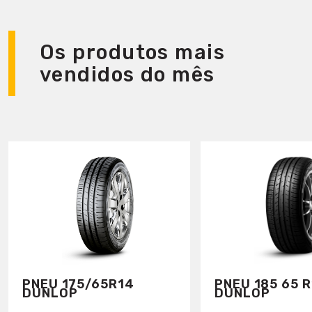
Os produtos mais
vendidos do mês
PNEU 175/65R14
PNEU 185 65 R
DUNLOP
DUNLOP