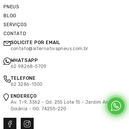
PNEUS
BLOG
SERVIÇOS
CONTATO
SOLICITE POR EMAIL
contato@alternativapneus.com.br
WHATSAPP
62 98268-5709
TELEFONE
62 3286-1300
ENDEREÇO
Av. T-9, 3362 - Qd. 255 Lote 15 - Jardim América,
Goiânia - GO, 74255-220