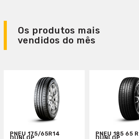
Os produtos mais
vendidos do mês
PNEU 175/65R14
PNEU 185 65 R
DUNLOP
DUNLOP