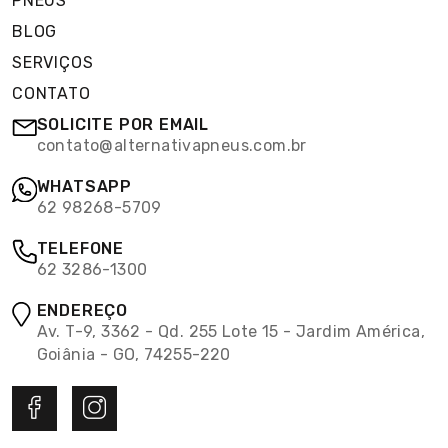
PNEUS
BLOG
SERVIÇOS
CONTATO
SOLICITE POR EMAIL
contato@alternativapneus.com.br
WHATSAPP
62 98268-5709
TELEFONE
62 3286-1300
ENDEREÇO
Av. T-9, 3362 - Qd. 255 Lote 15 - Jardim América,
Goiânia - GO, 74255-220