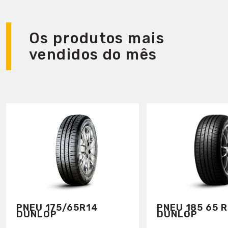
Os produtos mais
vendidos do mês
PNEU 175/65R14
PNEU 185 65 R
DUNLOP
DUNLOP