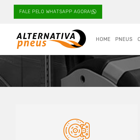
FALE PELO WHATSAPP AGORA!
HOME
PNEUS