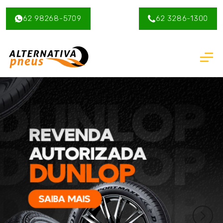
62 98268-5709
62 3286-1300