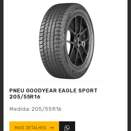
PNEU GOODYEAR EAGLE SPORT
205/55R16
Medida: 205/55R16
MAIS DETALHES