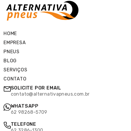
HOME
EMPRESA
PNEUS
BLOG
SERVIÇOS
CONTATO
SOLICITE POR EMAIL
contato@alternativapneus.com.br
WHATSAPP
62 98268-5709
TELEFONE
62 3286-1300