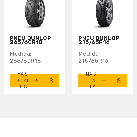
PNEU DUNLOP
PNEU DUNLOP
265/60R18
215/65R16
Medida:
Medida:
265/60R18
215/65R16
MAIS
MAIS
DETAL
DETAL
HES
HES