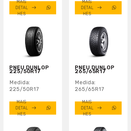
MAIS
MAIS
DETAL
DETAL
HES
HES
PNEU DUNLOP
PNEU DUNLOP
225/50R17
265/65R17
Medida:
Medida:
225/50R17
265/65R17
MAIS
MAIS
DETAL
DETAL
HES
HES