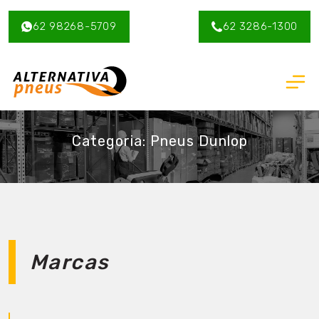
62 98268-5709
62 3286-1300
Categoria: Pneus Dunlop
Marcas